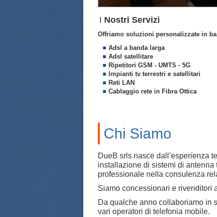
I
Nostri Servizi
Offriamo soluzioni personalizzate in bas
Adsl a banda larga
Adsl satellitare
Ripetitori GSM - UMTS - 5G
Impianti tv terrestri e satellitari
Reti LAN
Cablaggio rete in Fibra Ottica
Chi Siamo
DueB srls nasce dall’esperienza te
installazione di sistemi di antenna 
professionale nella consulenza rela
Siamo concessionari e rivenditori 
Da qualche anno collaboriamo in su
vari operatori di telefonia mobile.