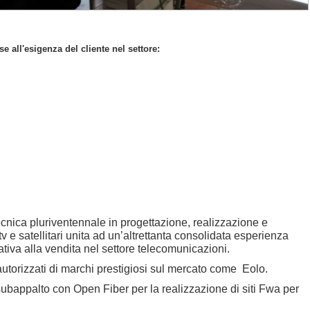
e all'esigenza del cliente nel settore:
cnica pluriventennale in progettazione, realizzazione e
tv e satellitari unita ad un’altrettanta consolidata esperienza
tiva alla vendita nel settore telecomunicazioni.
autorizzati di marchi prestigiosi sul mercato come Eolo.
bappalto con Open Fiber per la realizzazione di siti Fwa per