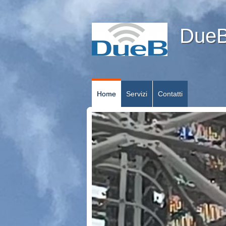
DueB 
Home
Servizi
Contatti