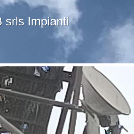
srls Impianti